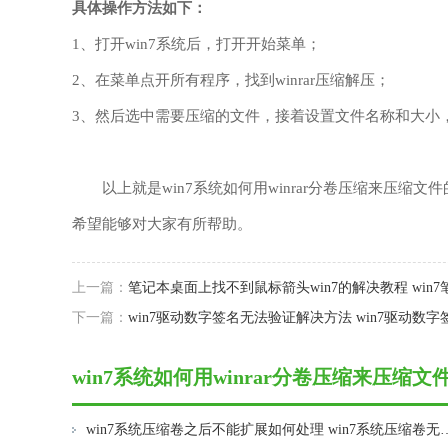
具体操作方法如下：
1、打开win7系统后，打开开始菜单；
2、在菜单点开所有程序，找到winrar压缩解压；
3、然后选中需要压缩的文件，接着设置文件名称和大小
以上就是win7系统如何用winrar分卷压缩来压缩
希望能够对大家有所帮助。
上一篇：
笔记本桌面上找不到鼠标箭头win7的解决教程 wi
下一篇：
win7驱动数字签名无法验证解决方法 win7驱动数
win7系统如何用winrar分卷压缩来压缩文件
win7系统压缩卷之后不能扩展如何处理 w