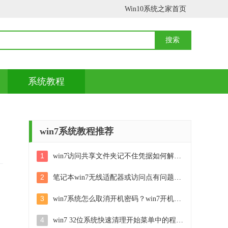
Win10系统之家首页
系统教程
win7系统教程推荐
1
win7访问共享文件夹记不住凭据如何解决 Windows 7 记住网络共享文件夹凭据设置方法
2
笔记本win7无线适配器或访问点有问题解决方法 笔记本win7无线适配器无法连接网络解决方法
3
win7系统怎么取消开机密码？win7开机密码怎么取消 win7系统如何取消开机密码
4
win7 32位系统快速清理开始菜单中的程序使用记录的方法 如何清理win7 32位系统开始菜单中的程序使用记录