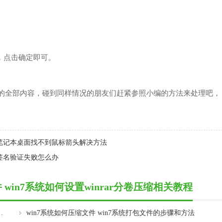
，点击确定即可。
文件的全部内容，碰到同样情况的朋友们赶紧参照小编的方法来处理吧，
n7笔记本桌面找不到鼠标箭头解决方法
字签名验证失败怎么办
 win7系统如何设置winrar分卷压缩相关教程
in7系统压缩卷无法扩展解决方法
win7系统如何压缩文件 win7系统打包文件的步骤和方法