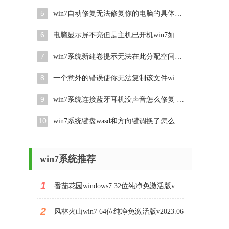
5
win7自动修复无法修复你的电脑的具体处理方法 win7自动修复无法修复的原因和解决方法
6
电脑显示屏不亮但是主机已开机win7如何修复 电脑显示屏黑屏但主机已开机怎么办win7
7
win7系统新建卷提示无法在此分配空间中创建新建卷如何修复 win7系统新建卷无法分配空间如何解决
8
一个意外的错误使你无法复制该文件win7的解决方案 win7文件复制失败怎么办
9
win7系统连接蓝牙耳机没声音怎么修复 win7系统连接蓝牙耳机无声音问题解决方法
10
win7系统键盘wasd和方向键调换了怎么办 win7系统键盘wasd和方向键调换后无法恢复
win7系统推荐
1
番茄花园windows7 32位纯净免激活版v2023.07
2
风林火山win7 64位纯净免激活版v2023.06