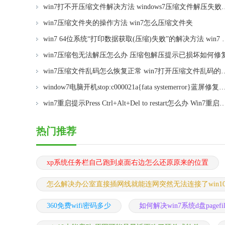
win7打不开压缩文件解决方法 w
win7压缩文件夹的操作方法 win7怎么压缩文件夹
win7 64位系统“打印数据获取(压缩)失败
win7压缩包无法解压怎么办 压缩包解压提示已损坏如何修
win7压缩文件乱码怎么恢复正常 wi
window7电脑开机stop:c000021a{fata systemerror}蓝屏修复方法 Windows7电脑开机蓝屏stop c0
win7重启提示Press Ctrl+Alt+Del to restart怎么办 Win7重启提示按下Ctrl 
热门推荐
xp系统任务栏自己跑到桌面右边怎么还原原来的位置
怎么解决办公室直接插网线就能连网突然无法连接了win1
360免费wifi密码多少
如何解决win7系统d盘pagef