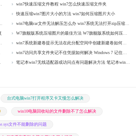
indows7压缩文件解压失败怎么办
win7快速压缩文件教程 win7怎么快速压缩文件夹
快速压缩win7图片大小的方法 win7如何压缩图片大小
”的解决方法 win7 64位系统打印数据获取失败压缩解决方法
win7电脑rar文件无法解压怎么办 win7系统无法打开zip压缩文件如何解决
复
W7旗舰版系统压缩图片的最佳方法 W7旗舰版系统如何压缩图片
n7打开压缩文件乱码的解决方法
win7系统新建卷提示无法在此分配空间中创建新建卷如何修复 win7系统新建卷无法分配空间如何解决
00021a错误修复方法
win7访问共享文件夹记不住凭据如何解决 Windows 7 记住网络共享文件夹凭据设置方法
Alt Del无法进入系统怎么办
笔记本win7无线适配器或访问点有问题解决方法 笔记本win7无线适配器无法连接网络解决方法
台式电脑win7打开程序又卡又慢怎么解决
0
win10电脑回收站的文件删除不了怎么解决
ile.sys文件不能删除的问题