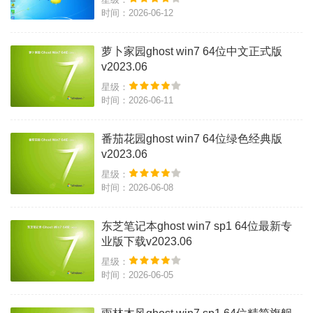
时间：2026-06-12
萝卜家园ghost win7 64位中文正式版
v2023.06
星级：
时间：2026-06-11
番茄花园ghost win7 64位绿色经典版
v2023.06
星级：
时间：2026-06-08
东芝笔记本ghost win7 sp1 64位最新专
业版下载v2023.06
星级：
时间：2026-06-05