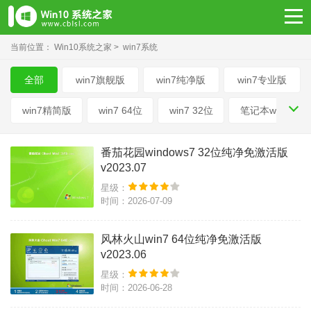
当前位置：
Win10系统之家
>
win7系统
全部
win7旗舰版
win7纯净版
win7专业版
win7精简版
win7 64位
win7 32位
笔记本win7
番茄花园windows7 32位纯净免激活版
v2023.07
星级：
时间：2026-07-09
风林火山win7 64位纯净免激活版
v2023.06
星级：
时间：2026-06-28