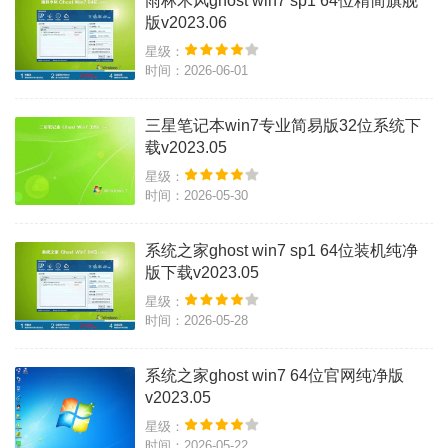
雨林木风ghost win7 sp1 64位精简旗舰
版v2023.06
星级：
时间：2026-06-01
三星笔记本win7专业简易版32位系统下
载v2023.05
星级：
时间：2026-05-30
​系统之家ghost win7 sp1 64位装机纯净
版下载v2023.05
星级：
时间：2026-05-28
系统之家ghost win7 64位官网纯净版
v2023.05
星级：
时间：2026-05-22