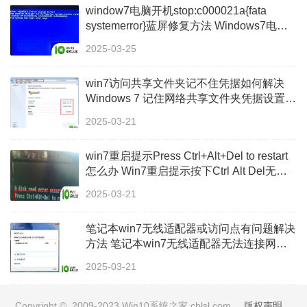
window7电脑开机stop:c000021a{fata
systemerror}蓝屏修复方法 Windows7电脑
开机蓝屏stop c000021a错误修复方法
2025-03-25
win7访问共享文件夹记不住凭据如何解决
Windows 7 记住网络共享文件夹凭据设置方
法
2025-03-21
win7重启提示Press Ctrl+Alt+Del to restart
怎么办 Win7重启提示按下Ctrl Alt Del无法
进入系统怎么办
2025-03-21
笔记本win7无线适配器或访问点有问题解决
方法 笔记本win7无线适配器无法连接网络
解决方法
2025-03-21
Copyright © 2009-2023 Win10系统之家 cblsl.com
版权声明