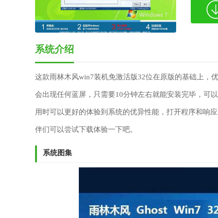
系统介绍
这款雨林木风win7装机免激活版32位在原版的基础上
会出现任何蓝屏，只需要10分钟左右就能安装完毕，可
用时可以更好的体验到系统的优异性能，打开程序和响应
伴们可以尝试下载体验一下吧。
系统图集