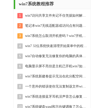
win7系统教程推荐
1
win7访问共享文件夹记不住凭据如何解决 Windows 7 记住网络共享文件夹凭据设置方法
2
笔记本win7无线适配器或访问点有问题解决方法 笔记本win7无线适配器无法连接网络解决方法
3
win7系统怎么取消开机密码？win7开机密码怎么取消 win7系统如何取消开机密码
4
win7 32位系统快速清理开始菜单中的程序使用记录的方法 如何清理win7 32位系统开始菜单中的程序使用记录
5
win7自动修复无法修复你的电脑的具体处理方法 win7自动修复无法修复的原因和解决方法
6
电脑显示屏不亮但是主机已开机win7如何修复 电脑显示屏黑屏但主机已开机怎么办win7
7
win7系统新建卷提示无法在此分配空间中创建新建卷如何修复 win7系统新建卷无法分配空间如何解决
8
一个意外的错误使你无法复制该文件win7的解决方案 win7文件复制失败怎么办
9
win7系统连接蓝牙耳机没声音怎么修复 win7系统连接蓝牙耳机无声音问题解决方法
10
win7系统键盘wasd和方向键调换了怎么办 win7系统键盘wasd和方向键调换后无法恢复