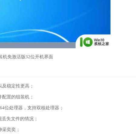
7装机免激活版32位开机界面
以及稳定性更高；
件配置的组装机；
支持64位处理器，支持双核处理器；
现丢失文件的情况；
神采奕奕；