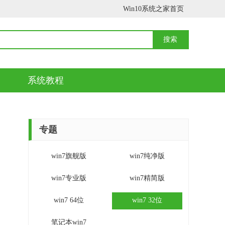
Win10系统之家首页
系统教程
专题
win7旗舰版
win7纯净版
win7专业版
win7精简版
win7 64位
win7 32位
笔记本win7