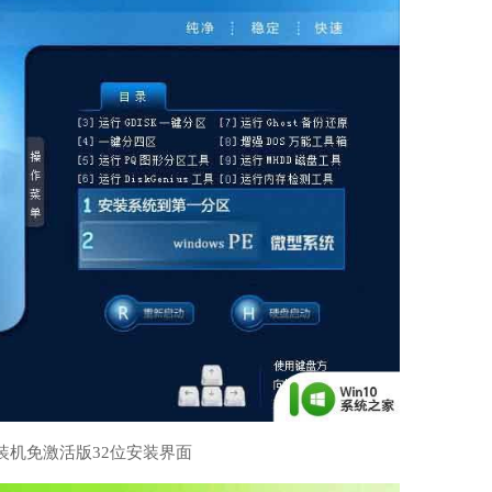
7装机免激活版32位安装界面