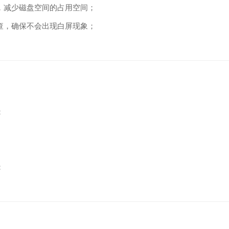
，减少磁盘空间的占用空间；
查，确保不会出现白屏现象；
；
；