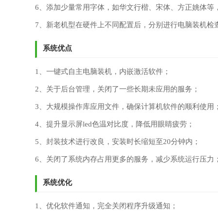
6、添加少量常用字体，如华文行楷、宋体、方正姚体等
7、新老机型在硬件上不同配置后，分别进行电脑装机检
系统优点
1、一键式自主电脑装机，内嵌激活软件；
2、关于后台管理，关闭了一些长期未应用的服务；
3、大规模操作库应用文件，确保计算机软件的顺利使用
4、提升显示屏led色温对比度，降低用眼睛疲劳；
5、封装技术进行改良，安装时长缩短至20分钟内；
6、关闭了系统内存占用更多的服务，减少系统运行压力
系统优化
1、优化软件通知，完全关闭程序升级通知；