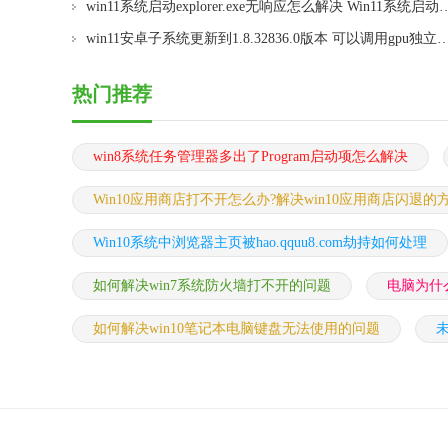
win11系统启动explorer.exe无响应怎么解决 Win11系统启
win11安卓子系统更新到1.8.32836.0版本 可以调用gpu独立显卡 Win11安卓子系统1.8.32
热门推荐
win8系统任务管理器多出了Program启动项怎么解决
Win10应用商店打不开怎么办?解决win10应用商店闪退的
Win10系统中浏览器主页被hao.qquu8.com劫持如何处理
如何解决win7系统防火墙打不开的问题
电脑为什
如何解决win10笔记本电脑键盘无法使用的问题