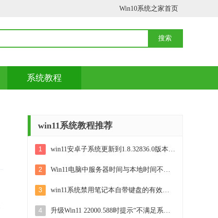
Win10系统之家首页
系统教程
win11系统教程推荐
1
win11安卓子系统更新到1.8.32836.0版本 可以调用gpu独立显卡 Win11安卓子系统1.8.32836.0版本GPU独立显卡支持
2
Win11电脑中服务器时间与本地时间不一致如何处理 Win11电脑服务器时间与本地时间不同怎么办
3
win11系统禁用笔记本自带键盘的有效方法 如何在win11系统下禁用笔记本自带键盘
探
4
升级Win11 22000.588时提示“不满足系统要求”如何解决 Win11 22000.588系统要求不满足怎么办