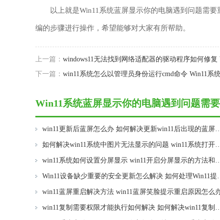
以上就是Win11系统蓝屏显示你的电脑遇到问题需要
编的步骤进行操作，希望能够对大家有所帮助。
上一篇：
windows11无法找到网络适配器的驱动程序如何修复 
下一篇：
win11系统怎么以管理员身份运行cmd命令 Win1
Win11系统蓝屏显示你的电脑遇到问题需要
解决问题相关教程
win11更新后蓝屏怎么办 如何解决更新win
如何解决win11系统中图片无法显示的问题 win11系统
win11系统如何设置分屏显示 win11开启
Win11设备缺少重要的安全更新怎么解决
win11蓝屏重启解决方法 win11蓝屏笑脸提示重启原因怎么
win11复制需要权限才能执行如何解决 如何解决win11复