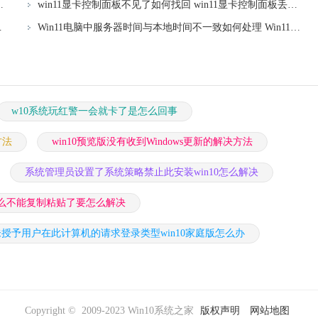
动时explorer.exe停止工作如何处理
win11显卡控制面板不见了如何找回 win11显卡控制面板丢失怎么办
836.0版本GPU独立显卡支持
Win11电脑中服务器时间与本地时间不一致如何处理 Win11电脑服务器时间与本地时间不同怎么办
w10系统玩红警一会就卡了是怎么回事
方法
win10预览版没有收到Windows更新的解决方法
系统管理员设置了系统策略禁止此安装win10怎么解决
么不能复制粘贴了要怎么解决
未授予用户在此计算机的请求登录类型win10家庭版怎么办
Copyright © 2009-2023 Win10系统之家
版权声明
网站地图