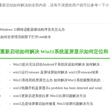
重新启动如何解决的全部内容，还有不清楚的用户就可以参考一下小
Windows 11网络适配器驱动程序丢失怎么办
1系统如何在管理员权限下打开cmd命令
重新启动如何解决 Win11系统蓝屏显示如何定位和
11后出现的蓝屏问题
Win11提示无法启动Android子系统应该如何解决 如何解决Win11无法启动适用于Android的Windows子系统的问题
打开图片出现问题怎么处理
win11运行vmware 蓝屏绿屏如何解决 win11开vmware绿屏问题解决方法
分屏显示的方法和步骤
Win11系统死机黑屏怎么办 如何解决Win11系统频繁死机的问题
 如何处理Win11提示设备缺少重要的安全和质量更新问题
win11电脑开机蓝屏显示a problem has been detected and windows怎么解决 Win11电脑开机蓝屏显示a problem has been detected and windows怎么解决方法
办
win11更新后进系统白屏 Win11白屏问题解决方法
制文件提示需要权限的问题
win11总是绿屏重启如何修复 Win11绿屏问题解决方法