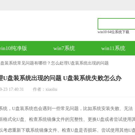
win10 64位系统下载
win10纯净版
win7系统
win11系统
U盘装系统常见问题有哪些？怎么处理U盘装系统出现的问题
理U盘装系统出现的问题 U盘装系统失败怎么办
3 17:40:31
作者：xiaoliu
统，U盘装系统也会遇到一些常见问题，比如系统安装失败、无法
新格式化U盘、检查系统镜像文件的完整性、更换U盘或者尝试使用
以考虑重新下载系统镜像文件、检查U盘是否损坏、尝试使用其他U