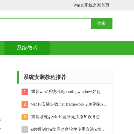
Win10系统之家首页
系统教程
系统安装教程推荐
1
重装win7系统出现bootingwindows如何修复 win7系统重装后出现booting windows无法修复
2
win10安装失败.net framework 2.0报错0x800f081f解决方法 Win10安装.NET Framework 2.0遇到0x800f081f错误怎么办
3
重装系统后win10蓝牙无法添加设备怎么解决 重装系统后win10蓝牙无法搜索设备怎么解决
其
盘
4
u教授制作u盘启动盘软件使用方法 u盘启动盘制作步骤详解