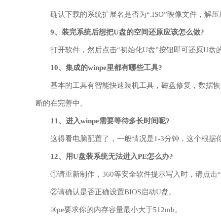
确认下载的系统扩展名是否为“.ISO”映像文件，解压
9、
装完系统后想把U盘的空间还原应该怎么做?
打开软件，然后点击“初始化U盘”按钮即可还原U盘
10、
集成的winpe里都有哪些工具?
基本的工具有智能快速装机工具，磁盘修复，数据恢
断的在完善中。
11、
进入winpe需要等待多长时间呢?
这得看电脑配置了，一般情况是1-3分钟，这个根据
12、
用U盘装系统无法进入PE怎么办?
①请重新制作，360等安全软件提示写入时，请点击“
②请确认是否正确设置BIOS启动U盘。
③pe要求你的内存容量最小大于512mb。