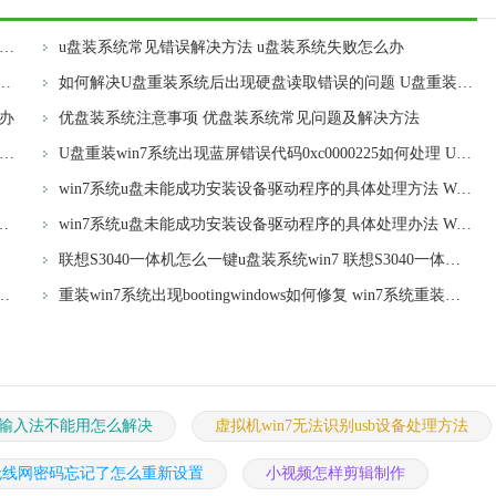
授u盘启动制作装系统常见的问题及解决方法 u盘启动制作装系统失败怎么办
u盘装系统常见错误解决方法 u盘装系统失败怎么办
bootmgr is missing的问题 U盘重装Win7系统出现bootmgr is missing怎么办
如何解决U盘重装系统后出现硬盘读取错误的问题 U盘重装系统硬盘读取错误怎么办
么办
优盘装系统注意事项 优盘装系统常见问题及解决方法
win7系统提示Error: cannot load file导致安装失败怎么办 U盘安装win7系统出现错误无法加载文件怎么解决
U盘重装win7系统出现蓝屏错误代码0xc0000225如何处理 U盘安装win7系统出现蓝屏怎么办
win7系统u盘未能成功安装设备驱动程序的具体处理方法 Win7系统u盘设备驱动程序安装失败怎么办
能选择如何修复 U盘装系统进入U盘启动界面键盘失灵怎么办
win7系统u盘未能成功安装设备驱动程序的具体处理办法 Win7系统u盘设备驱动安装失败解决方法
联想S3040一体机怎么一键u盘装系统win7 联想S3040一体机如何使用一键U盘安装Windows 7系统
程序时出现问题怎么办 Windows10安装程序启动后闪退怎么解决
重装win7系统出现bootingwindows如何修复 win7系统重装后出现booting windows无法修复
文输入法不能用怎么解决
虚拟机win7无法识别usb设备处理方法
无线网密码忘记了怎么重新设置
小视频怎样剪辑制作