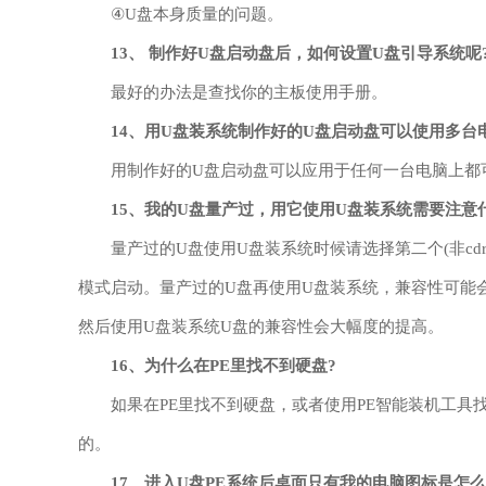
④U盘本身质量的问题。
13、
制作好U盘启动盘后，如何设置U盘引导系统呢
最好的办法是查找你的主板使用手册。
14、
用U盘装系统制作好的U盘启动盘可以使用多台
用制作好的U盘启动盘可以应用于任何一台电脑上都
15、
我的U盘量产过，用它使用U盘装系统需要注意
量产过的U盘使用U盘装系统时候请选择第二个(非cdrom)分
模式启动。量产过的U盘再使用U盘装系统，兼容性可能会降
然后使用U盘装系统U盘的兼容性会大幅度的提高。
16、
为什么在PE里找不到硬盘?
如果在PE里找不到硬盘，或者使用PE智能装机工具
的。
17、
进入U盘PE系统后桌面只有我的电脑图标是怎么