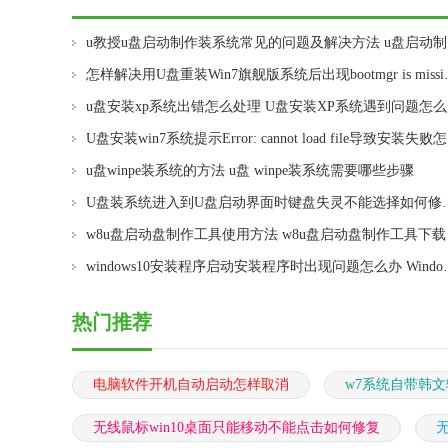
u教
怎样解决用U盘重装Win7旗舰版系统后出现
u盘安装xp系统出错怎么处理 U盘安装XP系统遇到问题怎
U盘安装
u盘winpe装系统的方法 u盘 winpe装系统需要哪些步骤
U盘装系统进入到U盘启动界面时键盘失灵不
w8u盘启动盘制作工具使用方法 w8u盘启动盘制作工具下载
windows10安装程序启动安装
热门推荐
电脑软件开机自动启动怎样取消
w7系统自带韩
无线鼠标win10桌面只能移动不能点击如何修复