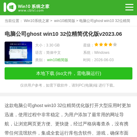
当前位置：
Win10系统之家
>
win10精简版
> 电脑公司ghost win10 32位精简
优化版v2023.06
电脑公司ghost win10 32位精简优化版v2023.06
大小：3.30 GB
星级：
语言：简体中文
系统：Windows
类别：
win10精简版
时间：2026-06-03
本地下载 (iso文件，需电脑运行)
仅供用户参考，如需下载软件，请到PC(电脑)端 进行下载。
这款电脑公司ghost win10 32位精简优化版打开大型应用时更加
迅速，使用过程中非常稳定，为用户添加了最常用的网址导
航，让浏览网页更方便、更快捷，经过严格病毒查杀，没有携
带任何流氓软件，集成全套运行库包含软件、游戏，确保市面