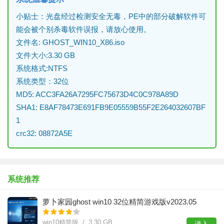
小贴士：光盘经过检测安全无毒，PE中的部分破解软件可
能会被个别杀毒软件误报，请放心使用。
文件名: GHOST_WIN10_X86.iso
文件大小:3.30 GB
系统格式:NTFS
系统类型：32位
MD5: ACC3FA26A7295FC75673D4C0C978A89D
SHA1: E8AF78473E691FB9E05559B55F2E264032607BF
1
crc32: 08872A5E
系统推荐
萝卜家园ghost win10 32位精简游戏版v2023.05
win10精简版 / 3.30 GB