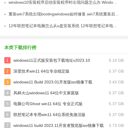
windows10安装程序启动安装程序时出现问题怎么办 Windows10安装程序启动后闪退怎么解决
重装win7系统出现bootingwindows如何修复 win7系统重装后出现booting windows无法修复
12年联想笔记本电脑怎么从u盘安装系统 12年联想笔记本电脑U盘安装系统教程
本类下载排行榜
1
windows11正式版安装包下载地址v2023.10
5.14 GB
2
深度技术win11 64位专业稳定版
5.37 GB
3
windows11 Build 2023.01开发版iso镜像下载
3.43 GB
4
风林火山windows11 64位中文家庭版
5.37 GB
5
电脑公司Ghost win11 64位 专业正式版
5.37 GB
6
联想笔记本专用win11 64位系统免激活版
5.37 GB
7
windows11 build 2023.11开发者预览版iso镜像下载
3.73 GB