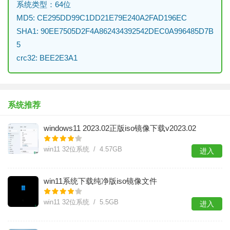
系统类型：64位
MD5: CE295DD99C1DD21E79E240A2FAD196EC
SHA1: 90EE7505D2F4A862434392542DEC0A996485D7B
5
crc32: BEE2E3A1
系统推荐
windows11 2023.02正版iso镜像下载v2023.02
win11 32位系统 / 4.57GB
进入
win11系统下载纯净版iso镜像文件
win11 32位系统 / 5.5GB
进入