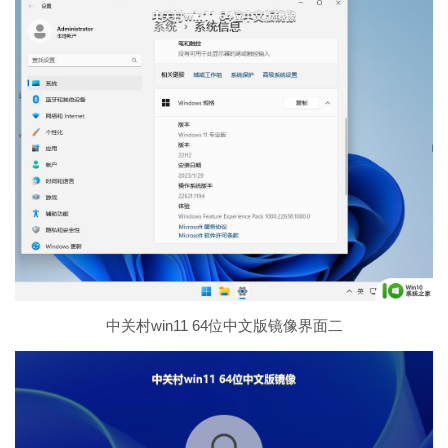
中关村win11 64位中文版镜像界面二