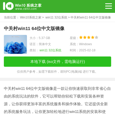
当前位置：
Win10系统之家
>
win11 32位系统
> 中关村win11 64位中文版镜像
中关村win11 64位中文版镜像
大小：5.37 GB
星级：
语言：简体中文
系统：Windows
类别：
win11 32位系统
时间：2025-02-18
本地下载 (iso文件，需电脑运行)
仅供用户参考，如需下载软件，请到PC(电脑)端 进行下载。
中关村win11 64位中文版镜像是一款让你快速获取到非常省心自
由的系统玩法的软件，它可以帮助你轻松下载和安装各种资
源，让你获得更加丰富的系统服务和操作体验。它还提供全新
的系统服务玩法，让你更加轻松地进行win11系统的安装和使