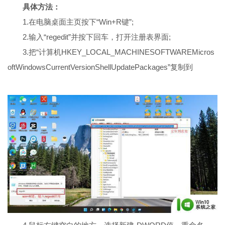
具体方法：
1.在电脑桌面主页按下“Win+R键”;
2.输入“regedit”并按下回车，打开注册表界面;
3.把“计算机HKEY_LOCAL_MACHINESOFTWAREMicros
oftWindowsCurrentVersionShellUpdatePackages”复制到