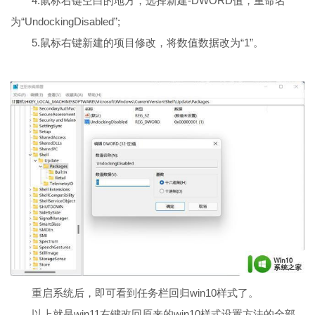
4.鼠标右键空白的地方，选择新建-DWORD值，重命名
为“UndockingDisabled”;
5.鼠标右键新建的项目修改，将数值数据改为“1”。
重启系统后，即可看到任务栏回归win10样式了。
以上就是win11右键改回原来的win10样式设置方法的全部