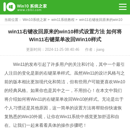
当前位置：
Win10系统之家
>
win11系统教程
> win11右键改回原来的win10
样式设置方法
win11右键改回原来的win10样式设置方法 如何将
Win11右键菜单改回Win10样式
更新时间：2024-11-25 08:40:46
作者：jiang
Win11的发布引起了许多用户的关注和讨论，其中一个最引
人注目的变化是新的右键菜单样式。虽然Win11的设计风格与之
前的版本相比更加现代化和简洁，但有些用户可能更喜欢Win10
的经典风格。如果你也是其中之一，不用担心！在本文中我们
将介绍如何将Win11的右键菜单改回Win10的样式。无论是出于
个人习惯还是其他原因，这一简单的设置方法将帮助你快速恢
复熟悉的Win10外观，让你在Win11系统中感觉更加舒适和自
在。让我们一起来看看具体的操作步骤吧！