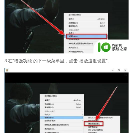
3.在“增强功能”的下一级菜单里，点击“播放速度设置”。