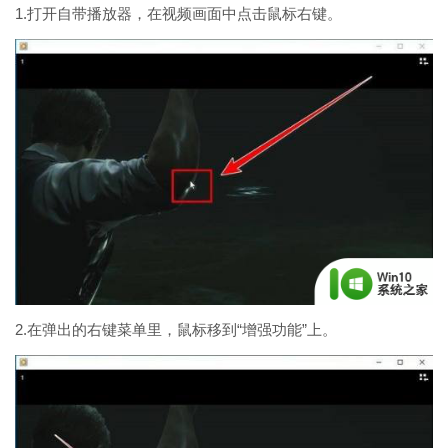
1.打开自带播放器，在视频画面中点击鼠标右键。
2.在弹出的右键菜单里，鼠标移到“增强功能”上。