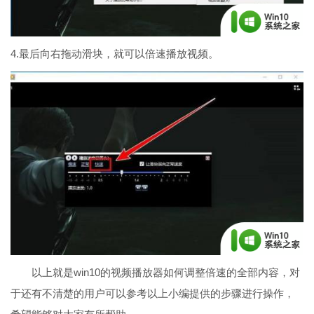
4.最后向右拖动滑块，就可以倍速播放视频。
以上就是win10的视频播放器如何调整倍速的全部内容，对
于还有不清楚的用户可以参考以上小编提供的步骤进行操作，