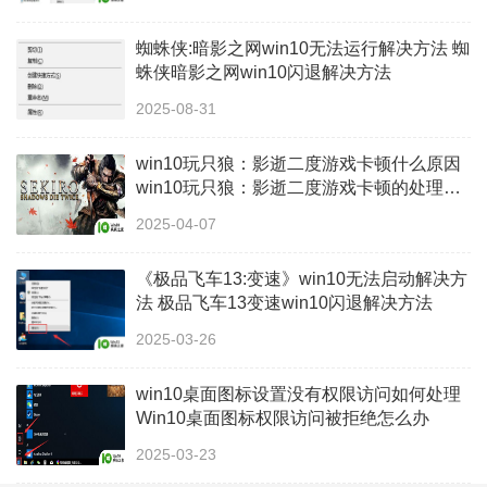
蜘蛛侠:暗影之网win10无法运行解决方法 蜘
蛛侠暗影之网win10闪退解决方法
2025-08-31
win10玩只狼：影逝二度游戏卡顿什么原因
win10玩只狼：影逝二度游戏卡顿的处理方
法 win10只狼影逝二度游戏卡顿解决方法
2025-04-07
《极品飞车13:变速》win10无法启动解决方
法 极品飞车13变速win10闪退解决方法
2025-03-26
win10桌面图标设置没有权限访问如何处理
Win10桌面图标权限访问被拒绝怎么办
2025-03-23