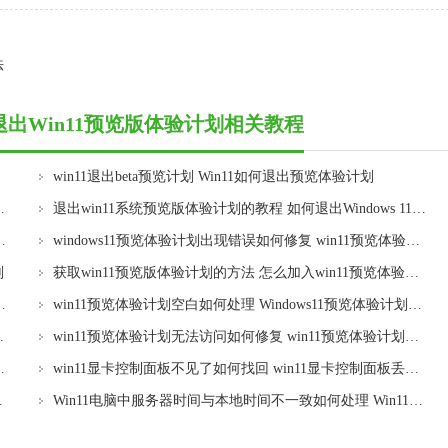
法
何退出Win11预览版体验计划相关教程
win11退出beta预览计划 Win11如何退出预览体验计划
dows 11退出预览体验计划步骤
退出win11系统预览版体验计划的教程 如何退出Windows 11预览版体验计划
dows11预览体验计划选择什么渠道
windows11预览体验计划出现错误如何修复 win11预览体验计划错误修复步骤
划
获取win11预览版体验计划的方法 怎么加入win11预览体验计划
win11预览体验长期计划报错解决方法
win11预览体验计划空白如何处理 Windows11预览体验计划空白怎么回事
预览体验计划空白怎么办
win11预览体验计划无法访问如何修复 win11预览体验计划进不去怎么回事
动时explorer.exe停止工作如何处理
win11显卡控制面板不见了如何找回 win11显卡控制面板丢失怎么办
836.0版本GPU独立显卡支持
Win11电脑中服务器时间与本地时间不一致如何处理 Win11电脑服务器时间与本地时间不同怎么办