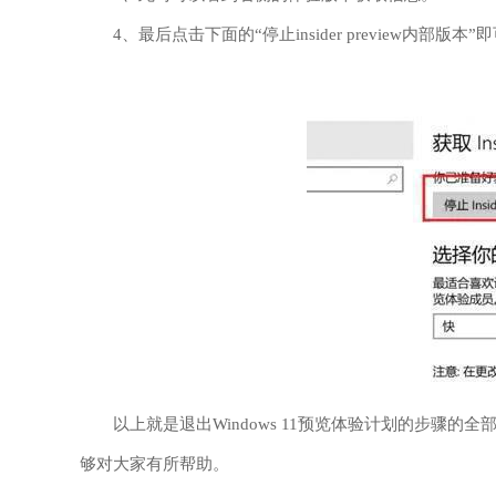
4、最后点击下面的“停止insider preview内部版本”
以上就是退出Windows 11预览体验计划的步骤的
够对大家有所帮助。