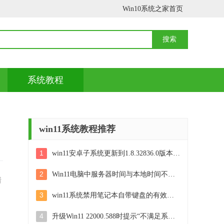
Win10系统之家首页
系统教程
win11系统教程推荐
1
win11安卓子系统更新到1.8.32836.0版本 可以调用gpu独立显卡 Win11安卓子系统1.8.32836.0版本GPU独立显卡支持
2
Win11电脑中服务器时间与本地时间不一致如何处理 Win11电脑服务器时间与本地时间不同怎么办
着
3
win11系统禁用笔记本自带键盘的有效方法 如何在win11系统下禁用笔记本自带键盘
4
升级Win11 22000.588时提示“不满足系统要求”如何解决 Win11 22000.588系统要求不满足怎么办