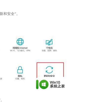
更新和安全”。
”。