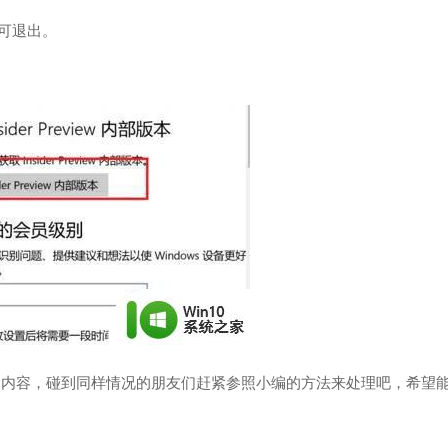
即可退出。
全部内容，碰到同样情况的朋友们赶紧参照小编的方法来处理吧，希望