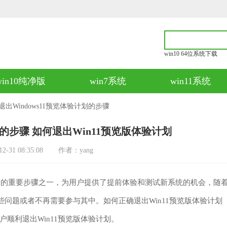
win10 64位系统下载
win10纯净版
win7系统
win11系统
退出Windows11预览体验计划的步骤
划的步骤 如何退出Win11预览版体验计划
31 08:35:08
作者：yang
统前的重要步骤之一，为用户提供了提前体验和测试新系统的机会，随
些问题或者不再需要参与其中。如何正确退出Win11预览版体验计划
顺利退出Win11预览版体验计划。