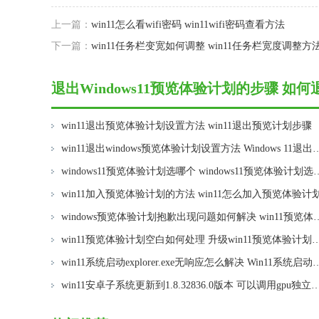
上一篇：
win11怎么看wifi密码 win11wifi密码查看方法
下一篇：
win11任务栏变宽如何调整 win11任务栏宽度调整方
退出Windows11预览体验计划的步骤 如
win11退出预览体验计划设置方法 win11退出预览计划步骤
win11退出windows预览体验计划设置方法 Win
windows11预览体验计划选哪个 win
win11加入预览体验计划的方法 win11怎么加入预览体验计
windows预览体验计划抱歉出现问题如何解决 
win11预览体验计划空白如何处理 升级win11
win11系统启动explorer.exe无响应怎么解决 Win11系统启
win11安卓子系统更新到1.8.32836.0版本 可以调用gpu独立显卡 Win11安卓子系统1.8.32