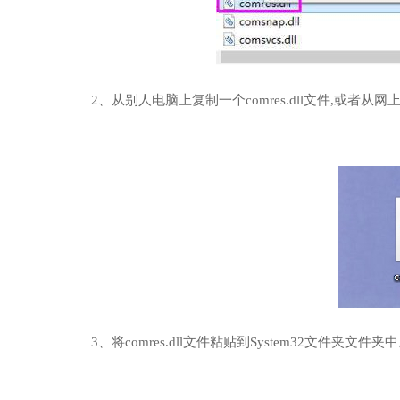
2、从别人电脑上复制一个comres.dll文件,或者从
3、将comres.dll文件粘贴到System32文件夹文件夹