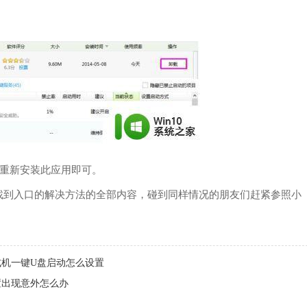
后重新安装此应用即可。
无法找到入口的解决方法的全部内容，碰到同样情况的朋友们赶紧参照小
式机一键U盘启动怎么设置
置出现意外怎么办