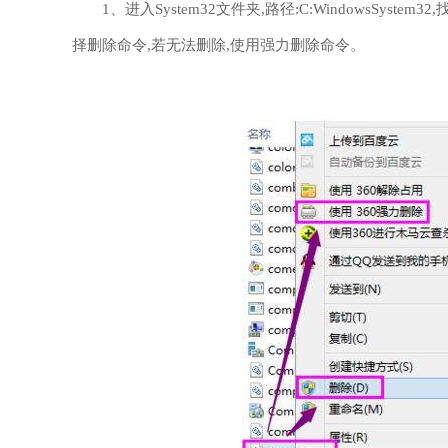
1、进入System32文件夹,路径:C:WindowsSystem
择删除命令,若无法删除,使用强力删除命令。