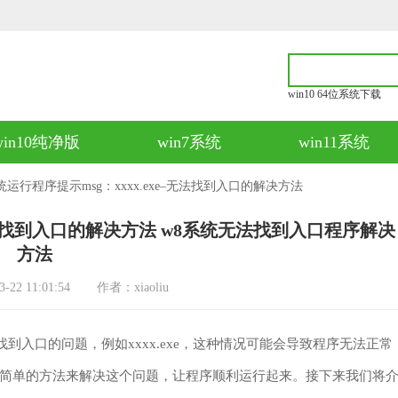
win10 64位系统下载
win10纯净版
win7系统
win11系统
统运行程序提示msg：xxxx.exe–无法找到入口的解决方法
–无法找到入口的解决方法 w8系统无法找到入口程序解决
方法
2 11:01:54
作者：xiaoliu
到入口的问题，例如xxxx.exe，这种情况可能会导致程序无法正常
简单的方法来解决这个问题，让程序顺利运行起来。接下来我们将