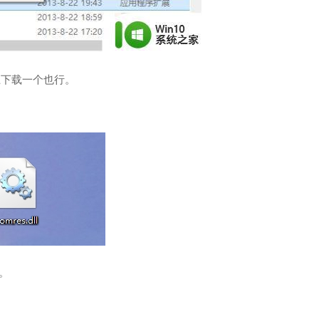
网上下载一个也行。
中。