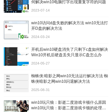
何解决win10电脑打字出现重复字符的问题
2023-07-14
win10访问d盘失败的解决方法 win10无法打
开D盘的解决方法
2024-03-24
开机后win10硬盘消失了只剩下c盘如何解决
Win10开机后硬盘丢失只显示C盘怎么办
2024-05-27
蜘蛛侠:暗影之网win10无法运行解决方法 蜘
蛛侠暗影之网win10闪退解决方法
2025-08-31
win10玩只狼：影逝二度游戏卡顿什么原因
win10玩只狼：影逝二度游戏卡顿的处理方