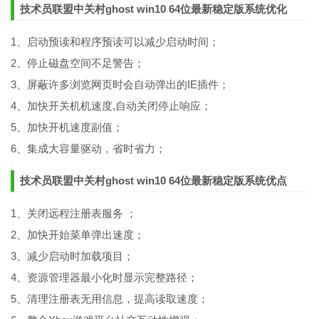
技术员联盟中关村ghost win10 64位最新稳定版系统优化
1、启动预读和程序预读可以减少启动时间；
2、停止磁盘空间不足警告；
3、屏蔽许多浏览网页时会自动弹出的IE插件；
4、加快开关机机速度,自动关闭停止响应；
5、加快开机速度副值；
6、集成大容量驱动，省时省力；
技术员联盟中关村ghost win10 64位最新稳定版系统优点
1、关闭远程注册表服务 ；
2、加快开始菜单弹出速度；
3、减少启动时加载项目；
4、资源管理器最小化时显示完整路径；
5、清理注册表无用信息，提高读取速度；