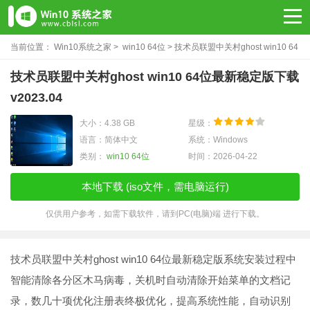
当前位置：
Win10系统之家
>
win10 64位
> ​技术员联盟中关村ghost win10 64
位最新稳定版下载v2023.04
​技术员联盟中关村ghost win10 64位最新稳定版下载
v2023.04
大小：4.38 GB
星级：
语言：简体中文
系统：Windows
类别：
win10 64位
时间：2026-04-22
本地下载 (iso文件，需电脑运行)
仅供用户参考，如需下载软件，请到PC(电脑)端 进行下载。
技术员联盟中关村ghost win10 64位最新稳定版系统安装过程中
智能清除各分区木马病毒，关机时自动清除开始菜单的文档记
录，数几十项优化注册表终极优化，提高系统性能，自动识别