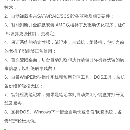
技术；
2、自动卸载多余SATA/RAID/SCSI设备驱动及幽灵硬件；
3、智能判断并全静默安装 AMD双核补丁及驱动优化程序，让C
PU发挥更强性能，更稳定。
4、保证系统的稳定性强，笔记本，台式机，组装机，包括之前
的老机子都能够正常使用；
5、首次登陆桌面，后台自动判断和执行清理目标机器残留的病
毒信息，以杜绝病毒残留！
6、自带WinPE微型操作系统和常用分区工具、DOS工具，装机
备份维护轻松无忧；
7、智能检测笔记本：如果是笔记本则自动关闭小键盘并打开无
线及服务；
8、支持DOS、Windows下一键全自动快速备份/恢复系统，备
份维护轻松无忧。