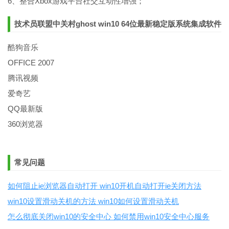
6、整合Xbox游戏平台社交互动性增强；
技术员联盟中关村ghost win10 64位最新稳定版系统集成软件
酷狗音乐
OFFICE 2007
腾讯视频
爱奇艺
QQ最新版
360浏览器
常见问题
如何阻止ie浏览器自动打开 win10开机自动打开ie关闭方法
win10设置滑动关机的方法 win10如何设置滑动关机
怎么彻底关闭win10的安全中心 如何禁用win10安全中心服务