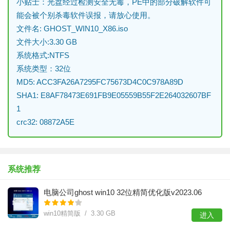
小贴士：光盘经过检测安全无毒，PE中的部分破解软件可
能会被个别杀毒软件误报，请放心使用。
文件名: GHOST_WIN10_X86.iso
文件大小:3.30 GB
系统格式:NTFS
系统类型：32位
MD5: ACC3FA26A7295FC75673D4C0C978A89D
SHA1: E8AF78473E691FB9E05559B55F2E264032607BF
1
crc32: 08872A5E
系统推荐
电脑公司ghost win10 32位精简优化版v2023.06
win10精简版 / 3.30 GB
进入