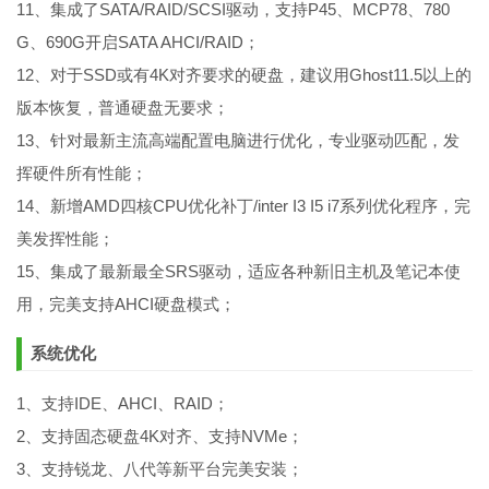
11、集成了SATA/RAID/SCSI驱动，支持P45、MCP78、780
G、690G开启SATA AHCI/RAID；
12、对于SSD或有4K对齐要求的硬盘，建议用Ghost11.5以上的
版本恢复，普通硬盘无要求；
13、针对最新主流高端配置电脑进行优化，专业驱动匹配，发
挥硬件所有性能；
14、新增AMD四核CPU优化补丁/inter I3 I5 i7系列优化程序，完
美发挥性能；
15、集成了最新最全SRS驱动，适应各种新旧主机及笔记本使
用，完美支持AHCI硬盘模式；
系统优化
1、支持IDE、AHCI、RAID；
2、支持固态硬盘4K对齐、支持NVMe；
3、支持锐龙、八代等新平台完美安装；