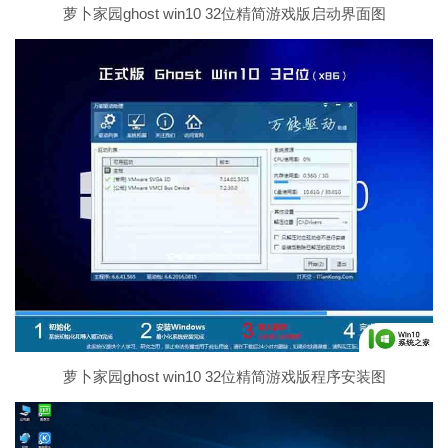
萝卜家园ghost win10 32位精简游戏版启动界面图
萝卜家园ghost win10 32位精简游戏版程序安装图