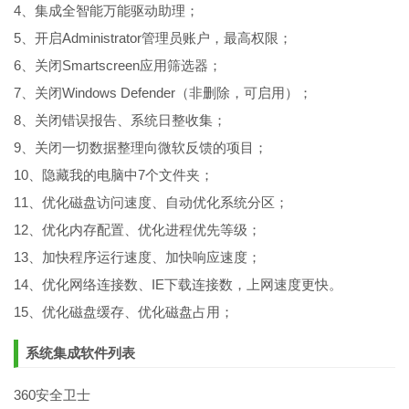
4、集成全智能万能驱动助理；
5、开启Administrator管理员账户，最高权限；
6、关闭Smartscreen应用筛选器；
7、关闭Windows Defender（非删除，可启用）；
8、关闭错误报告、系统日整收集；
9、关闭一切数据整理向微软反馈的项目；
10、隐藏我的电脑中7个文件夹；
11、优化磁盘访问速度、自动优化系统分区；
12、优化内存配置、优化进程优先等级；
13、加快程序运行速度、加快响应速度；
14、优化网络连接数、IE下载连接数，上网速度更快。
15、优化磁盘缓存、优化磁盘占用；
系统集成软件列表
360安全卫士