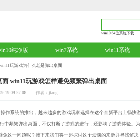
win10 64位系统下载
win10纯净版
win7系统
win11系统
 win11玩游戏为什么老是弹出桌面
桌面 win11玩游戏怎样避免频繁弹出桌面
19 09:57:08
作者：jiang
11操作系统的推出，越来越多的游戏玩家选择在这个全新平台上畅快
行中频繁弹出桌面，不仅打断了游戏的进行，还影响了游戏体验。
以避免这一问题呢？接下来我们将一起探讨这个烦恼的来源并寻找解决