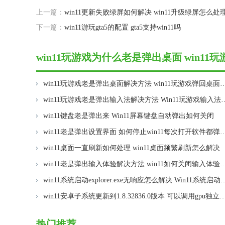
上一篇：
win11更新失败绿屏如何解决 win11升级绿屏怎么处
下一篇：
win11游玩gta5的配置 gta5支持win11吗
win11玩游戏为什么老是弹出桌面 win
win11玩游戏老是弹出桌面解决方法 win11
win11玩游戏老是弹出输入法解决方法 
win11键盘老是弹出来 Win11屏幕键盘自动弹出如何关闭
win11老是弹出设置界面 如何停止win11每次打开
win11桌面一直刷新如何处理 win11桌面频繁刷新怎么解决
win11老是弹出输入体验解决方法 win11
win11系统启动explorer.exe无响应怎么解决 Win11系统启
win11安卓子系统更新到1.8.32836.0版本 可以调用gpu独立显卡 Win11安卓子系统1.8.32
热门推荐