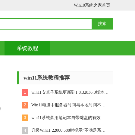
Win10系统之家首页
系统教程
win11系统教程推荐
1
win11安卓子系统更新到1.8.32836.0版本 可以调用gpu独立显卡 Win11安卓子系统1.8.32836.0版本GPU独立显卡支持
2
Win11电脑中服务器时间与本地时间不一致如何处理 Win11电脑服务器时间与本地时间不同怎么办
游
3
win11系统禁用笔记本自带键盘的有效方法 如何在win11系统下禁用笔记本自带键盘
为
4
升级Win11 22000.588时提示“不满足系统要求”如何解决 Win11 22000.588系统要求不满足怎么办