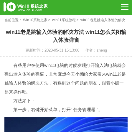
当前位置：
Win10系统之家
>
win11系统教程
> win11老是跳输入体验的解决
方法
win11老是跳输入体验的解决方法 win11怎么关闭输
入体验弹窗
更新时间：2023-05-31 15:13:06
作者：zheng
有些用户在使用win11电脑的时候发现打开输入法电脑就会
弹出输入体验的弹窗，非常麻烦今天小编给大家带来win11老是
跳输入体验的解决方法，有遇到这个问题的朋友，跟着小编一
起来操作吧。
方法如下：
第一步，右键开始菜单，打开“ 任务管理器 ”。