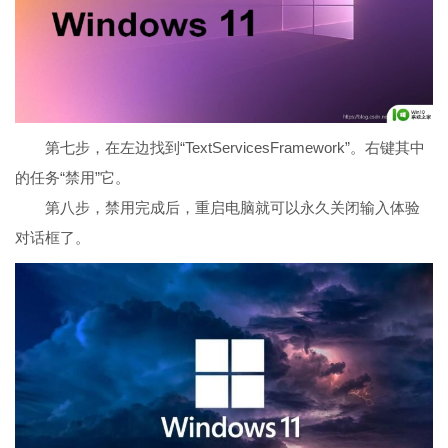
第七步，在左边找到“TextServicesFramework”。右键其中
的任务“禁用”它。
第八步，禁用完成后，重启电脑就可以永久关闭输入体验
对话框了。