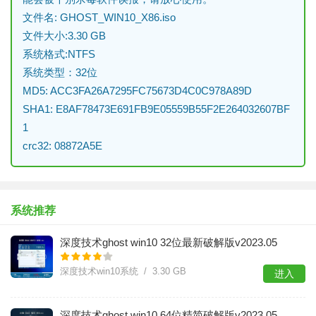
文件名: GHOST_WIN10_X86.iso
文件大小:3.30 GB
系统格式:NTFS
系统类型：32位
MD5: ACC3FA26A7295FC75673D4C0C978A89D
SHA1: E8AF78473E691FB9E05559B55F2E264032607BF
1
crc32: 08872A5E
系统推荐
深度技术ghost win10 32位最新破解版v2023.05
深度技术win10系统 / 3.30 GB
进入
深度技术ghost win10 64位精简破解版v2023.05