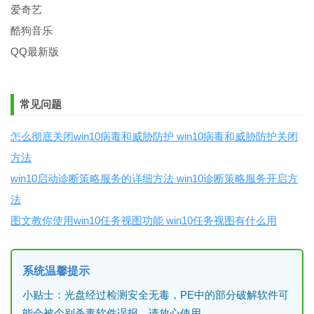
爱奇艺
酷狗音乐
QQ最新版
常见问题
怎么彻底关闭win10病毒和威胁防护 win10病毒和威胁防护关闭
方法
win10启动诊断策略服务的详细方法 win10诊断策略服务开启方
法
图文教你使用win10任务视图功能 win10任务视图有什么用
系统温馨提示
小贴士：光盘经过检测安全无毒，PE中的部分破解软件可
能会被个别杀毒软件误报，请放心使用。