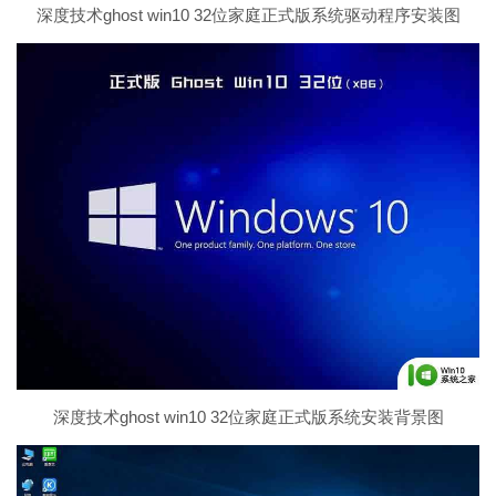
深度技术ghost win10 32位家庭正式版系统驱动程序安装图
深度技术ghost win10 32位家庭正式版系统安装背景图