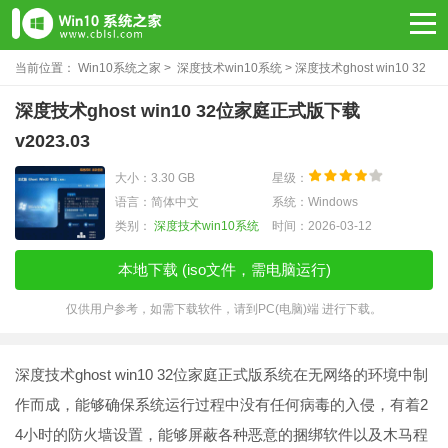
当前位置：
Win10系统之家
>
深度技术win10系统
> 深度技术ghost win10 32
位家庭正式版下载v2023.03
深度技术ghost win10 32位家庭正式版下载
v2023.03
大小：3.30 GB
星级：
语言：简体中文
系统：Windows
类别：
深度技术win10系统
时间：2026-03-12
本地下载 (iso文件，需电脑运行)
仅供用户参考，如需下载软件，请到PC(电脑)端 进行下载。
深度技术ghost win10 32位家庭正式版系统在无网络的环境中制
作而成，能够确保系统运行过程中没有任何病毒的入侵，有着2
4小时的防火墙设置，能够屏蔽各种恶意的捆绑软件以及木马程