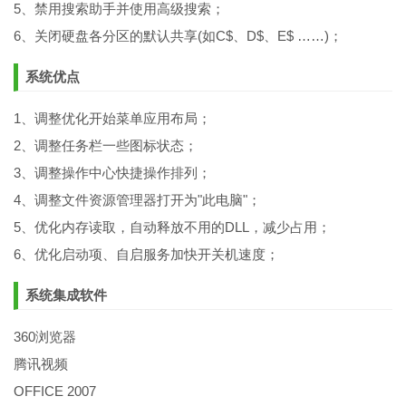
5、禁用搜索助手并使用高级搜索；
6、关闭硬盘各分区的默认共享(如C$、D$、E$ ……)；
系统优点
1、调整优化开始菜单应用布局；
2、调整任务栏一些图标状态；
3、调整操作中心快捷操作排列；
4、调整文件资源管理器打开为"此电脑"；
5、优化内存读取，自动释放不用的DLL，减少占用；
6、优化启动项、自启服务加快开关机速度；
系统集成软件
360浏览器
腾讯视频
OFFICE 2007