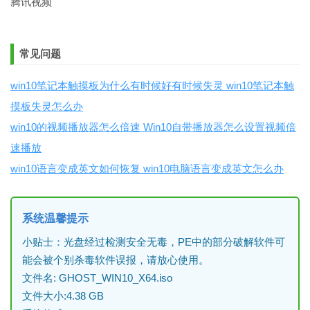
腾讯视频
常见问题
win10笔记本触摸板为什么有时候好有时候失灵 win10笔记本触
摸板失灵怎么办
win10的视频播放器怎么倍速 Win10自带播放器怎么设置视频倍
速播放
win10语言变成英文如何恢复 win10电脑语言变成英文怎么办
系统温馨提示
小贴士：光盘经过检测安全无毒，PE中的部分破解软件可
能会被个别杀毒软件误报，请放心使用。
文件名: GHOST_WIN10_X64.iso
文件大小:4.38 GB