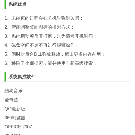
系统优点
1、未结束的进程会在关机时强制关闭；
2、智能调整桌面图标的排列方式；
3、系统启动项反复打磨，只为缩短开机时间；
4、磁盘空间不足不再进行报警操作；
5、闲时对后台DLL强效释放，腾出更多内存占用；
6、移除了小娜搜索功能并使用全新高级搜索；
系统集成软件
酷狗音乐
爱奇艺
QQ最新版
360浏览器
OFFICE 2007