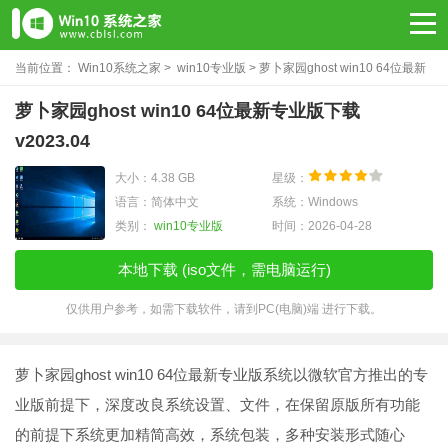
当前位置：
Win10系统之家
>
win10专业版
> 萝卜家园ghost win10 64位最新
专业版下载v2023.04
萝卜家园ghost win10 64位最新专业版下载
v2023.04
大小：4.38 GB
星级：
语言：简体中文
系统：Windows
类别：
win10专业版
时间：2026-04-28
本地下载 (iso文件，需电脑运行)
仅供用户参考，如需下载软件，请到PC(电脑)端 进行下载。
萝卜家园ghost win10 64位最新专业版系统以微软官方推出的专
业版前提下，深度改良系统设置、文件，在保留原版所有功能
的前提下系统更加精简高效，系统包装，多种安装形式随心