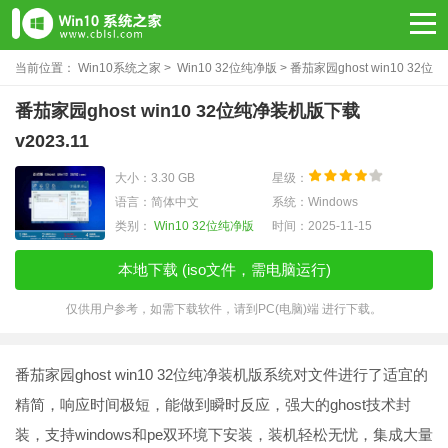
当前位置：
Win10系统之家
>
Win10 32位纯净版
> 番茄家园ghost win10 32位
纯净装机版下载v2023.11
番茄家园ghost win10 32位纯净装机版下载
v2023.11
大小：3.30 GB
星级：
语言：简体中文
系统：Windows
类别：
Win10 32位纯净版
时间：2025-11-15
本地下载 (iso文件，需电脑运行)
仅供用户参考，如需下载软件，请到PC(电脑)端 进行下载。
番茄家园ghost win10 32位纯净装机版系统对文件进行了适宜的
精简，响应时间极短，能做到瞬时反应，强大的ghost技术封
装，支持windows和pe双环境下安装，装机轻松无忧，集成大量