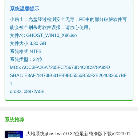
系统温馨提示
小贴士：光盘经过检测安全无毒，PE中的部分破解软件可
能会被个别杀毒软件误报，请放心使用。
文件名: GHOST_WIN10_X86.iso
文件大小:3.30 GB
系统格式:NTFS
系统类型：32位
MD5: ACC3FA26A7295FC75673D4C0C978A89D
SHA1: E8AF78473E691FB9E05559B55F2E264032607BF
1
crc32: 08872A5E
系统推荐
​大地系统ghost win10 32位最新纯净版下载v2023.01