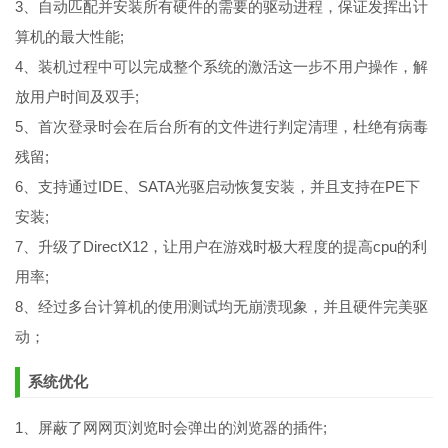
3、自动匹配并安装所有硬件的需要的驱动进程，保证发挥出计
算机的最大性能;
4、装机过程中可以完成整个系统的激活这一步不用户操作，解
放用户时间及双手;
5、首次登录时会在后台所有的文件进行判定清理，杜绝有病毒
残留;
6、支持通过IDE、SATA光驱启动恢复安装，并且支持在PE下
安装;
7、升级了DirectX12，让用户在游戏时极大程度的提高cpu的利
用率;
8、经过多台计算机的使用测试均无崩溃现象，并且硬件完美驱
动；
系统优化
1、屏蔽了网网页浏览时会弹出的浏览器的插件;