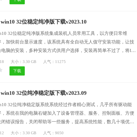
 win10 32位稳定纯净版下载v2023.10
 win10 32位稳定纯净版系统集成装机人员常用工具，以方便日常维
存，加快前台显示速度，该系统具有全自动无人值守安装功能，让技
台电脑的安装，多种安装方式供用户选择，安装再简单不过了，将IE
游览器放置到桌面方便用户使用，安装盘经过众多电脑装机人员安装测
18
大小：3.30 GB
人气：11275
性都非常好。
下载
 win10 32位纯净稳定版下载v2023.09
 win10 32位纯净稳定版系统系统经过作者精心测试，几乎所有驱动能
好，系统在我的电脑右键加入了设备管理器、服务、控制面板、方便
关闭错误报告，关闭帮助等一些服务，提高系统性能，数几十项优化
，提高系统性能；，统也结合很多实用的功能，稳定、安全、高效率
12
大小：3.30 GB
人气：9050