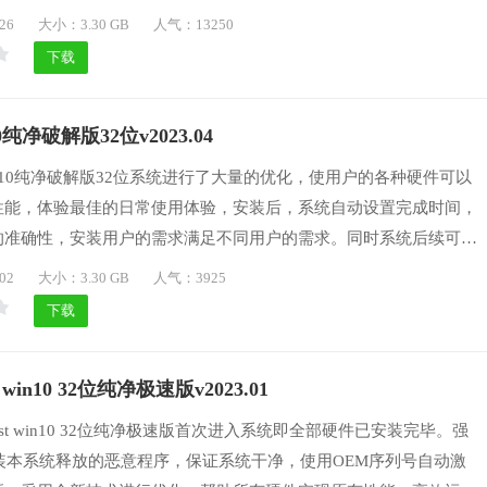
能，无需多余操作即可快速稳定安装好系统，是个人、公司快速装机
26
大小：3.30 GB
人气：13250
下载
纯净破解版32位v2023.04
n10纯净破解版32位系统进行了大量的优化，使用户的各种硬件可以
性能，体验最佳的日常使用体验，安装后，系统自动设置完成时间，
的准确性，安装用户的需求满足不同用户的需求。同时系统后续可以
简单方便，由官方授权，用户可以安全使用，无需收费项目。
02
大小：3.30 GB
人气：3925
下载
win10 32位纯净极速版v2023.01
st win10 32位纯净极速版首次进入系统即全部硬件已安装完毕。强
装本系统释放的恶意程序，保证系统干净，使用OEM序列号自动激