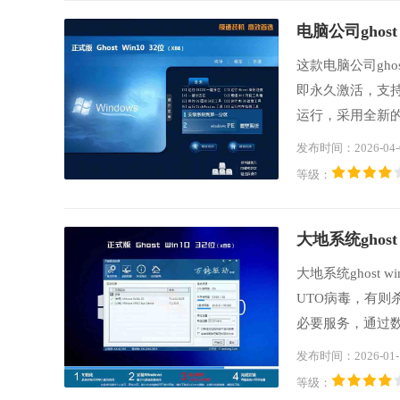
电脑公司ghost 
这款电脑公司gho
即永久激活，支
运行，采用全新
驱动的烦恼，在断
发布时间：2026-04-
自动无人值守安装
等级：
​大地系统ghost
大地系统ghost
UTO病毒，有
必要服务，通过
别的优化，与其
发布时间：2026-01-
兼容性，建议大
等级：