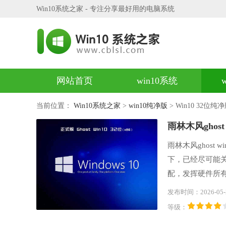
Win10系统之家 - 专注分享最好用的电脑系统
网站首页
win10系统
当前位置：
Win10系统之家
>
win10纯净版
> Win10 32位纯
雨林木风ghost 
雨林木风ghost
下，已经尽可能
配，发挥硬件所有性
本恢复，普通硬盘
发布时间：2026-05-
装的程序，同时
等级：