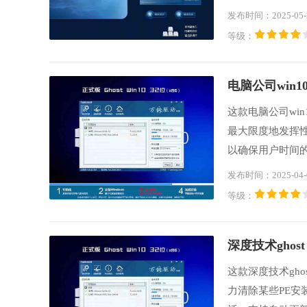
持大部分原版功
发布时间：2025-05-
之首选。
等级：
电脑公司win10
这款电脑公司wi
最大限度地发挥
以确保用户时间
快速进行升级，
发布时间：2025-04-
等级：
深度技术ghost 
这款深度技术gho
力清除某些PE安