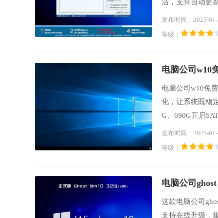
活，支持自动更
转，严格检测无
发布时间：2025-01-
等级：
电脑公司w10免
电脑公司w10免费
化，让系统既稳定又快
G、690G开启S
少“内存不能为r
发布时间：2025-01-
备份保存。
等级：
电脑公司ghost 
这款电脑公司gho
支持在线升级，集成