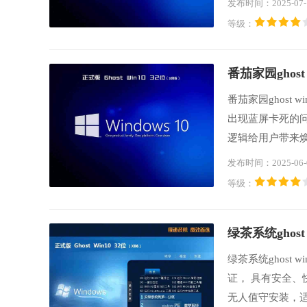
发布时间：2025-07-
确保系统在安装
等级：
安装。
番茄家园ghost
番茄家园ghost
出现蓝屏卡死的问
逻辑给用户带来
统镜像包的大小
发布时间：2025-06-
等级：
绿茶系统ghost
绿茶系统ghost
证， 具有安全
无人值守安装，