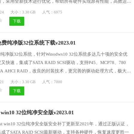
新，采用全新技术进行优化，帮助所有硬件实现原有性能，高效运
毒，系统稳定、快速，是可以长期使用的系统。
24
大小：3.30 GB
人气：6975
下载
费纯净版32位系统下载v2023.01
纯净版32位系统，针对Winodws10 32位系统多达几十项的安全优
速，集成了SATA RAID SCSI驱动，支持P45、MCP78、780
ATA AHCI RAID，改良的封装技术，更完善的驱动处理方式，极大减
ead”现象，安装过程中自动激活系统，无需人为干预，激活信息自动
21
大小：3.30 GB
人气：7000
下载
win10 32位纯净安全版v2023.01
st win10 32位纯净安全版安全补丁更新至2021年，通过正版认证，
了SATA RAID SCSI最新驱动，支持各种硬件，恢复速度更胜一