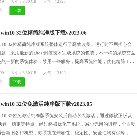
19
大小：3.30 GB
人气：12325
过程中不会出现装机失败和蓝屏的情况，可以在各种新老机型上顺利
下载
 win10 32位精简纯净版下载v2023.06
 win10 32位精简纯净版系统整体进行了高效改良，运行时不用担心会
题，采用最新的ghost封装技术完成系统的包装，不一样的系统交互
焕然一新的系统体验，禁用一些服务，提高系统性能，优化精简了系
，拥有更快的系统下载速度。
09
大小：3.30 GB
人气：13100
下载
 win10 32位免激活纯净版下载v2023.05
 win10 32位免激活纯净版系统安装后自动永久激活，通过微软正版认
、快速、稳定等特点，经过终极优化了系统，减少无用的进程，全自动
适合新旧各种机型，款系统在兼容性、稳定性、安全性均有保障，保