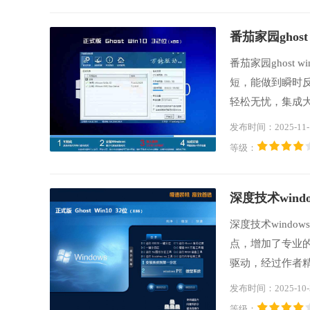
番茄家园ghost
番茄家园ghost
短，能做到瞬时反应
轻松无忧，集成
毒，绝对安全，
发布时间：2025-11-
用户提供舒适体
等级：
​深度技术wind
深度技术wind
点，增加了专业
驱动，经过作者
化，坚持做最好用
发布时间：2025-10-
机之首选!
等级：