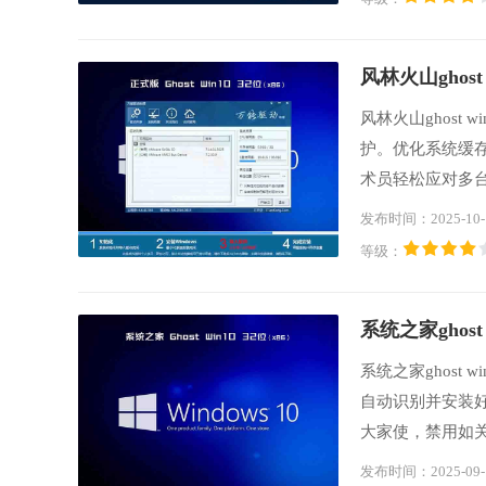
​风林火山ghost
风林火山ghost
护。优化系统缓
术员轻松应对多
浏览器和Edge
发布时间：2025-10-
试，稳定性兼容
等级：
​系统之家ghost
系统之家ghost
自动识别并安装
大家使，禁用如
注册表终极优化
发布时间：2025-09-