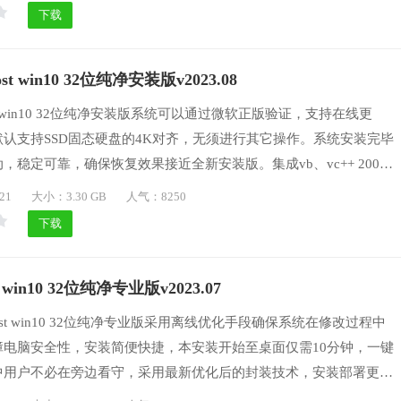
下载
 win10 32位纯净安装版v2023.08
t win10 32位纯净安装版系统可以通过微软正版验证，支持在线更
认支持SSD固态硬盘的4K对齐，无须进行其它操作。系统安装完毕
，稳定可靠，确保恢复效果接近全新安装版。集成vb、vc++ 200
10、2015运行库库支持文件，确保绿色软件均能正常运行。优化内存读
21
大小：3.30 GB
人气：8250
的DLL，减少占用。优化系统缓存，加快前台显示速度，使Win10
下载
win10 32位纯净专业版v2023.07
st win10 32位纯净专业版采用离线优化手段确保系统在修改过程中
障电脑安全性，安装简便快捷，本安装开始至桌面仅需10分钟，一键
中用户不必在旁边看守，采用最新优化后的封装技术，安装部署更加
全，整个安装过程无需担心操作问题，经过专业装机人员多次测试，