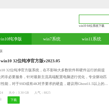
win10 64位系统下载
win10纯净版
win7系统
win11系统
净版
win10 32位纯净官方版v2023.05
 win10 32位纯净官方版系统，在不影响大多数软件和硬件运行的前提
关闭非必要服务，针对最新主流高端配置电脑进行优化，专业驱动匹
能，对于SSD或有4K对齐要求的硬盘，建议用Ghost11.5以上的版
无要求，去除一些不必要的Metro应用，让用户可以自由选择要安
24
大小：3.30 GB
人气：8825
也加快系统运行速度。
下载