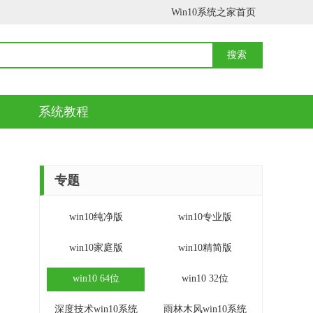
Win10系统之家首页
系统教程
专题
win10纯净版
win10专业版
win10家庭版
win10精简版
win10 64位
win10 32位
深度技术win10系统
雨林木风win10系统