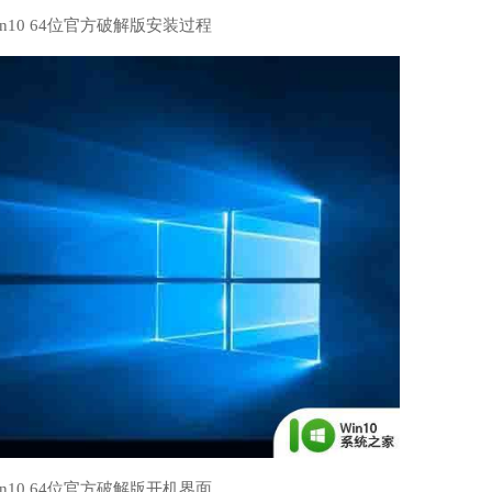
win10 64位官方破解版安装过程
win10 64位官方破解版开机界面