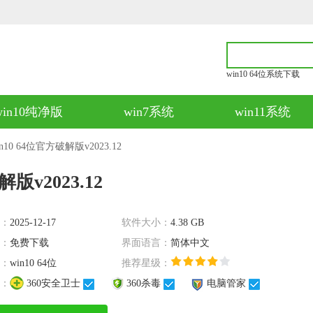
win10 64位系统下载
win10纯净版
win7系统
win11系统
n10 64位官方破解版v2023.12
版v2023.12
：
2025-12-17
软件大小：
4.38 GB
：
免费下载
界面语言：
简体中文
：
win10 64位
推荐星级：
：
360安全卫士
360杀毒
电脑管家