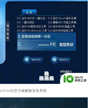
win10 64位官方破解版安装界面