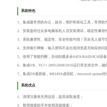
系统特色
1、集成最常用的办公，娱乐，维护和美化工具，常用软
2、安装盘经过众多电脑装机人员安装测试，稳定性兼容
3、系统兼营性、稳定性、安全性较均强！完全无人值守
4、支持银行网银，输入密码不会出现浏览器无响应的问
5、使用了智能判断，自动卸载多余SATA/RAID/SCSI
6、集成VB、VC++ 2005\2008\2010运行库支持文
7、集成DX最新版，MSJAVA虚拟机，microsoft updat
系统优点
1、清理注册表无用信息，提高读取速度；
2、禁用搜索助手并使用高级搜索；