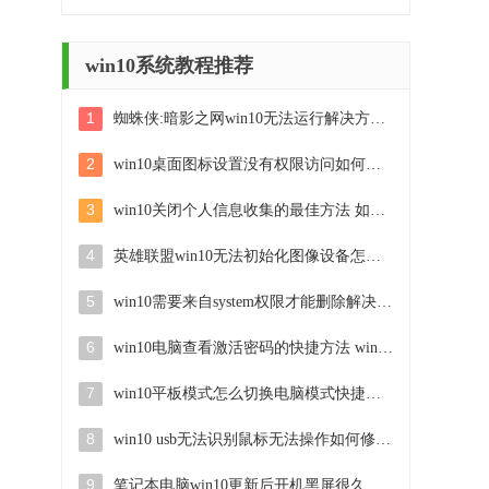
win10系统教程推荐
1
蜘蛛侠:暗影之网win10无法运行解决方法 蜘蛛侠暗影之网win10闪退解决方法
2
win10桌面图标设置没有权限访问如何处理 Win10桌面图标权限访问被拒绝怎么办
3
win10关闭个人信息收集的最佳方法 如何在win10中关闭个人信息收集
4
英雄联盟win10无法初始化图像设备怎么办 英雄联盟win10启动黑屏怎么解决
5
win10需要来自system权限才能删除解决方法 Win10删除文件需要管理员权限解决方法
6
win10电脑查看激活密码的快捷方法 win10电脑激活密码查看方法
7
win10平板模式怎么切换电脑模式快捷键 win10平板模式如何切换至电脑模式
8
win10 usb无法识别鼠标无法操作如何修复 Win10 USB接口无法识别鼠标怎么办
9
笔记本电脑win10更新后开机黑屏很久才有画面如何修复 win10更新后笔记本电脑开机黑屏怎么办